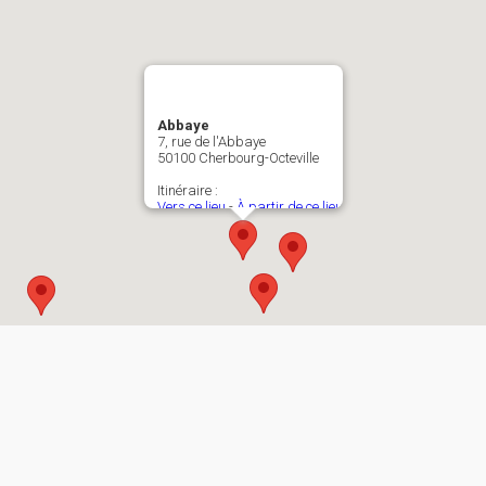
Abbaye
7, rue de l'Abbaye
50100 Cherbourg-Octeville
Itinéraire :
Vers ce lieu
-
À partir de ce lieu