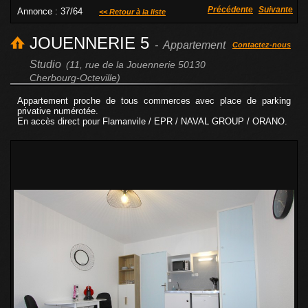
Précédente
Suivante
Annonce : 37/64
<< Retour à la liste
JOUENNERIE 5
- Appartement
Contactez-nous
Studio
(11, rue de la Jouennerie 50130
Cherbourg-Octeville)
Appartement proche de tous commerces avec place de parking
privative numérotée.
En accès direct pour Flamanvile / EPR / NAVAL GROUP / ORANO.