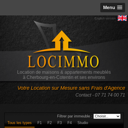
Menu
English version
Location de maisons & appartements meublés
à Cherbourg-en-Cotentin et ses environs
Votre Location sur Mesure
sans Frais d'Agence
Contact - 07 71 74 00 71
Filtrer par immeuble :
Tous les types
F1
F2
F3
F4
Studio